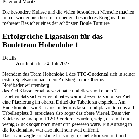
Peter und Moritz.
Die besondere Kulisse und die vielen besonderen Mensche machen
immer wieder aus diesem Turnier ein besonderes Ereignis. Laut
mehrerer Besucher eines der schönsten Boule-Turniere.
Erfolgreiche Ligasaison für das
Bouleteam Hohenlohe 1
Details
Veröffentlicht: 24. Juli 2023
Nachdem das Team Hohenlohe 1 des TTC-Gnadental sich in seiner
ersten Spielsaison nach dem Aufstieg in die Oberliga
Nordbadenwürttemberg
das Ziel Klassenerhalt gesetzt hatte und dieses mit einem 7.
Tabellenplatz sicher erreicht hatte, war in dieser Saison unser Ziel
eine Platzierung im oberen Drittel der Tabelle zu erspielen. Am
Ende konnten wir 9 Teams hinter uns lassen und platzierten uns auf
Tabellenplatz 3, erreichten also sogar das obere Viertel. Dass vier
Spiele ganz knapp mit 12:13 verloren wurden, zeigt, dass mit ein
wenig Glück sogar noch mehr drin gewesen wäre. Ein Aufstieg in
die Regionalliga war also nicht sehr weit entfernt.
Das Team zeigte konstante Leistungen, spielte konzentriert und