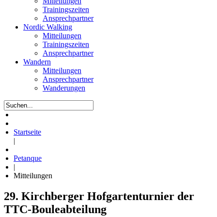
Mitteilungen
Trainingszeiten
Ansprechpartner
Nordic Walking
Mitteilungen
Trainingszeiten
Ansprechpartner
Wandern
Mitteilungen
Ansprechpartner
Wanderungen
Startseite
|
Petanque
|
Mitteilungen
29. Kirchberger Hofgartenturnier der
TTC-Bouleabteilung