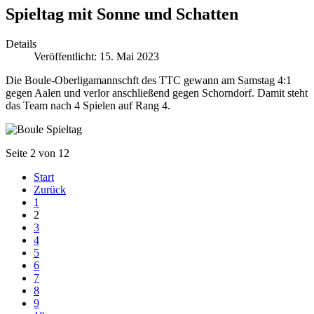
Spieltag mit Sonne und Schatten
Details
Veröffentlicht: 15. Mai 2023
Die Boule-Oberligamannschft des TTC gewann am Samstag 4:1
gegen Aalen und verlor anschließend gegen Schorndorf. Damit steht
das Team nach 4 Spielen auf Rang 4.
Seite 2 von 12
Start
Zurück
1
2
3
4
5
6
7
8
9