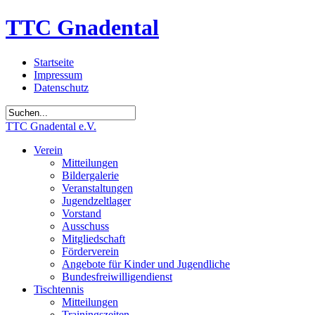
TTC Gnadental
Startseite
Impressum
Datenschutz
TTC Gnadental e.V.
Verein
Mitteilungen
Bildergalerie
Veranstaltungen
Jugendzeltlager
Vorstand
Ausschuss
Mitgliedschaft
Förderverein
Angebote für Kinder und Jugendliche
Bundesfreiwilligendienst
Tischtennis
Mitteilungen
Trainingszeiten