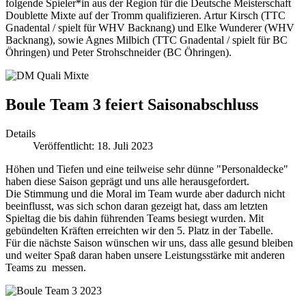
folgende Spieler*in aus der Region für die Deutsche Meisterschaft
Doublette Mixte auf der Tromm qualifizieren. Artur Kirsch (TTC
Gnadental / spielt für WHV Backnang) und Elke Wunderer (WHV
Backnang), sowie Agnes Milbich (TTC Gnadental / spielt für BC
Öhringen) und Peter Strohschneider (BC Öhringen).
Boule Team 3 feiert Saisonabschluss
Details
Veröffentlicht: 18. Juli 2023
Höhen und Tiefen und eine teilweise sehr dünne "Personaldecke"
haben diese Saison geprägt und uns alle herausgefordert.
Die Stimmung und die Moral im Team wurde aber dadurch nicht
beeinflusst, was sich schon daran gezeigt hat, dass am letzten
Spieltag die bis dahin führenden Teams besiegt wurden. Mit
gebündelten Kräften erreichten wir den 5. Platz in der Tabelle.
Für die nächste Saison wünschen wir uns, dass alle gesund bleiben
und weiter Spaß daran haben unsere Leistungsstärke mit anderen
Teams zu messen.