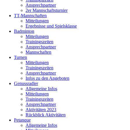
Ansprechpartner
2er Mannschaftsturnier
TT-Mannschaften
Mitteilungen
Ergebnisse und Spielsklasse
Badminton
Mitteilungen
Trainingszeiten
Ansprechpartner
Mannschaften
Turnen
Mitteilungen
Trainingszeiten
Ansprechpartner
Infos zu den Angeboten
Genussradler
Allgemeine Infos
Mitteilungen
Trainingszeiten
Ansprechpartner
Aktivitäten 2023
Rückblick Aktivitäten
Petanque
Allgemeine Infos