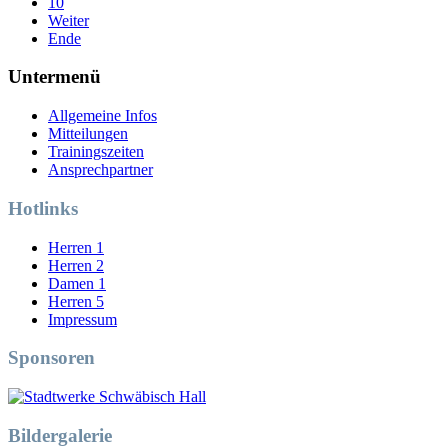
10
Weiter
Ende
Untermenü
Allgemeine Infos
Mitteilungen
Trainingszeiten
Ansprechpartner
Hotlinks
Herren 1
Herren 2
Damen 1
Herren 5
Impressum
Sponsoren
Bildergalerie