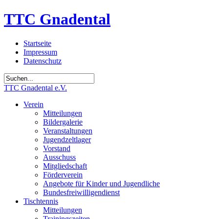
TTC Gnadental
Startseite
Impressum
Datenschutz
TTC Gnadental e.V.
Verein
Mitteilungen
Bildergalerie
Veranstaltungen
Jugendzeltlager
Vorstand
Ausschuss
Mitgliedschaft
Förderverein
Angebote für Kinder und Jugendliche
Bundesfreiwilligendienst
Tischtennis
Mitteilungen
Trainingszeiten