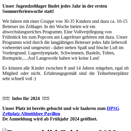
Unser Jugendzeltlager findet jedes Jahr in der ersten
Sommerferienwoche statt!
Wir fahren mit einer Gruppe von 30-35 Kindern und dazu ca. 10-15
Betreuer ins Zeltlager. In der Woche bieten wir ein
abwechslungsreiches Programm. Eine Vollverpflegung von
Frühstück bis zum Popcorn am Lagerfeuer gehören mit dazu. Unser
Programm wird durch die langjährigen Betreuer jedes Jahr liebevoll
vorbereitet und umgesetzt - dabei stehen Spaß und frische Luft im
Vordergrund. Lagerolympiade, Schwimmen, Basteln, Toben,
Brettspiele,....Auf Langeweile haben wir keine Lust!
Es können alle Kinder zwischen 8 und 14 Jahren mitgehen, egal ob
Mitglied oder nicht. Erfahrungsgemäß sind die Teilnehmerplätze
sehr schnell voll :)
!!!!! Infos für 2024 !!!!!
Unser Platz ist bereits gebucht und wir faahren zum
DPSG
Zeltplatz Altmühlsee Pavillon
De Anmeldung wird ab Frühjahr 2024 geöffnet.