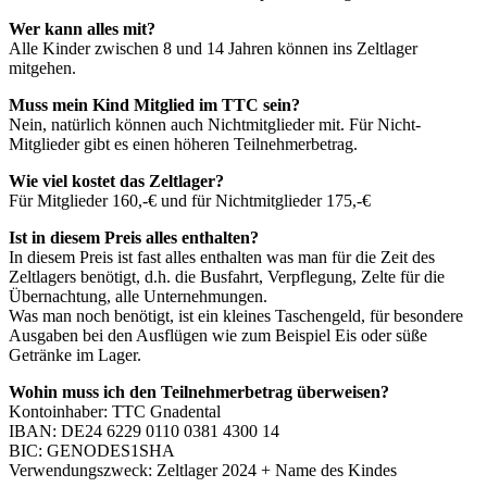
Wer kann alles mit?
Alle Kinder zwischen 8 und 14 Jahren können ins Zeltlager
mitgehen.
Muss mein Kind Mitglied im TTC sein?
Nein, natürlich können auch Nichtmitglieder mit. Für Nicht-
Mitglieder gibt es einen höheren Teilnehmerbetrag.
Wie viel kostet das Zeltlager?
Für Mitglieder 160,-€ und für Nichtmitglieder 175,-€
Ist in diesem Preis alles enthalten?
In diesem Preis ist fast alles enthalten was man für die Zeit des
Zeltlagers benötigt, d.h. die Busfahrt, Verpflegung, Zelte für die
Übernachtung, alle Unternehmungen.
Was man noch benötigt, ist ein kleines Taschengeld, für besondere
Ausgaben bei den Ausflügen wie zum Beispiel Eis oder süße
Getränke im Lager.
Wohin muss ich den Teilnehmerbetrag überweisen?
Kontoinhaber: TTC Gnadental
IBAN: DE24 6229 0110 0381 4300 14
BIC: GENODES1SHA
Verwendungszweck: Zeltlager 2024 + Name des Kindes