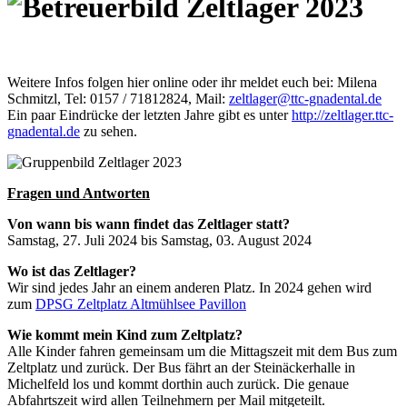
Weitere Infos folgen hier online oder ihr meldet euch bei: Milena
Schmitzl, Tel: 0157 / 71812824, Mail:
zeltlage
r@ttc-gnadental.de
Ein paar Eindrücke der letzten Jahre gibt es unter
http://zeltlager.ttc-
gnadental.de
zu sehen.
Fragen und Antworten
Von wann bis wann findet das Zeltlager statt?
Samstag, 27. Juli 2024 bis Samstag, 03. August 2024
Wo ist das Zeltlager?
Wir sind jedes Jahr an einem anderen Platz. In 2024 gehen wird
zum
DPSG Zeltplatz Altmühlsee Pavillon
Wie kommt mein Kind zum Zeltplatz?
Alle Kinder fahren gemeinsam um die Mittagszeit mit dem Bus zum
Zeltplatz und zurück. Der Bus fährt an der Steinäckerhalle in
Michelfeld los und kommt dorthin auch zurück. Die genaue
Abfahrtszeit wird allen Teilnehmern per Mail mitgeteilt.