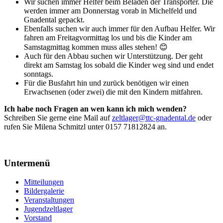
Wir suchen immer Helfer beim Beladen der Transporter. Die
werden immer am Donnerstag vorab in Michelfeld und
Gnadental gepackt.
Ebenfalls suchen wir auch immer für den Aufbau Helfer. Wir
fahren am Freitagvormittag los und bis die Kinder am
Samstagmittag kommen muss alles stehen! 😊
Auch für den Abbau suchen wir Unterstützung. Der geht
direkt am Samstag los sobald die Kinder weg sind und endet
sonntags.
Für die Busfahrt hin und zurück benötigen wir einen
Erwachsenen (oder zwei) die mit den Kindern mitfahren.
Ich habe noch Fragen an wen kann ich mich wenden?
Schreiben Sie gerne eine Mail auf
zeltlager@ttc-gnadental.de
oder
rufen Sie Milena Schmitzl unter 0157 71812824 an.
Untermenü
Mitteilungen
Bildergalerie
Veranstaltungen
Jugendzeltlager
Vorstand