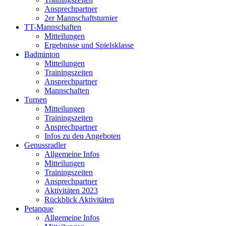
Ansprechpartner
2er Mannschaftsturnier
TT-Mannschaften
Mitteilungen
Ergebnisse und Spielsklasse
Badminton
Mitteilungen
Trainingszeiten
Ansprechpartner
Mannschaften
Turnen
Mitteilungen
Trainingszeiten
Ansprechpartner
Infos zu den Angeboten
Genussradler
Allgemeine Infos
Mitteilungen
Trainingszeiten
Ansprechpartner
Aktivitäten 2023
Rückblick Aktivitäten
Petanque
Allgemeine Infos