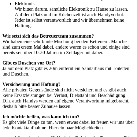
Elektronik
Wir bitten darum, sämtliche Elektronik zu Hause zu lassen.
Auf dem Platz und im Küchenzelt ist auch Handyverbot.
Jeder ist selbst verantwortlich und wir übernehmen keine
Haftung.
Wie setzt sich das Betreuerteam zusammen?
Wir haben eine sehr bunte Mischung bei den Betreuern. Manche
sind zum ersten Mal dabei, andere waren es schon und einige sind
bereits seit über 10-20 Jahren im Zeltlager mit dabei.
Gibt es Duschen vor Ort?
Ja auf dem Platz gibt es 20m entfernt ein Sanitärhaus mit Toiletten
und Duschen.
Versicherung und Haftung?
Alle privaten Gegenstände sind nicht versichert und es gibt auch
keine Ersatzleistungen bei Verlust, Diebstahl und Beschädigung.
D.h. auch Handys werden auf eigene Verantwortung mitgebracht,
deshalb bitte besser Zuhause lassen.
Ich möchte helfen, was kann ich tun?
Es gibt viele Dinge zu tun, wenn etwas dabei ist freuen wir uns über
jede Kontaktaufnahme. Hier ein paar Möglichkeiten.