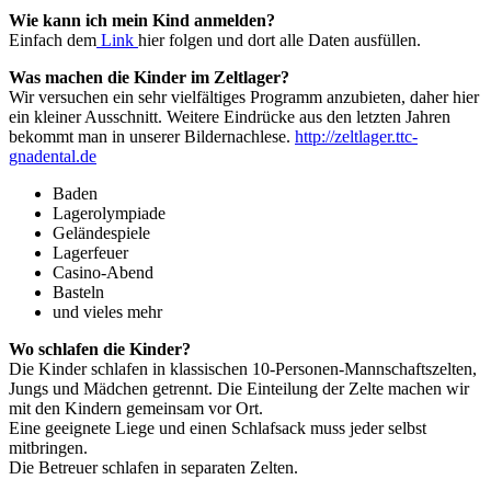
Wie kann ich mein Kind anmelden?
Einfach dem
Link
hier folgen und dort alle Daten ausfüllen.
Was machen die Kinder im Zeltlager?
Wir versuchen ein sehr vielfältiges Programm anzubieten, daher hier
ein kleiner Ausschnitt. Weitere Eindrücke aus den letzten Jahren
bekommt man in unserer Bildernachlese.
http://zeltlager.ttc-
gnadental.de
Baden
Lagerolympiade
Geländespiele
Lagerfeuer
Casino-Abend
Basteln
und vieles mehr
Wo schlafen die Kinder?
Die Kinder schlafen in klassischen 10-Personen-Mannschaftszelten,
Jungs und Mädchen getrennt. Die Einteilung der Zelte machen wir
mit den Kindern gemeinsam vor Ort.
Eine geeignete Liege und einen Schlafsack muss jeder selbst
mitbringen.
Die Betreuer schlafen in separaten Zelten.