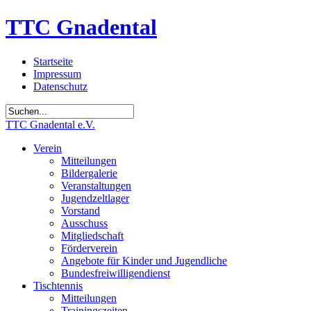
TTC Gnadental
Startseite
Impressum
Datenschutz
TTC Gnadental e.V.
Verein
Mitteilungen
Bildergalerie
Veranstaltungen
Jugendzeltlager
Vorstand
Ausschuss
Mitgliedschaft
Förderverein
Angebote für Kinder und Jugendliche
Bundesfreiwilligendienst
Tischtennis
Mitteilungen
Trainingszeiten