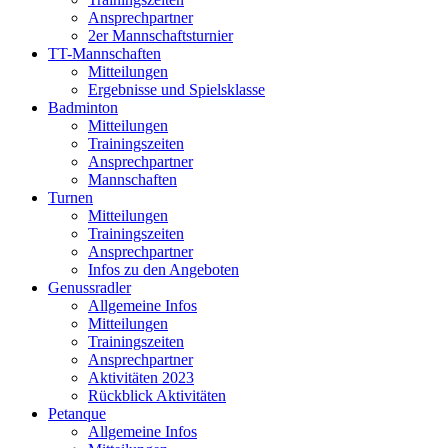
Ansprechpartner
2er Mannschaftsturnier
TT-Mannschaften
Mitteilungen
Ergebnisse und Spielsklasse
Badminton
Mitteilungen
Trainingszeiten
Ansprechpartner
Mannschaften
Turnen
Mitteilungen
Trainingszeiten
Ansprechpartner
Infos zu den Angeboten
Genussradler
Allgemeine Infos
Mitteilungen
Trainingszeiten
Ansprechpartner
Aktivitäten 2023
Rückblick Aktivitäten
Petanque
Allgemeine Infos