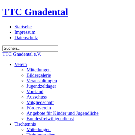
TTC Gnadental
Startseite
Impressum
Datenschutz
TTC Gnadental e.V.
Verein
Mitteilungen
Bildergalerie
Veranstaltungen
Jugendzeltlager
Vorstand
Ausschuss
Mitgliedschaft
Förderverein
Angebote für Kinder und Jugendliche
Bundesfreiwilligendienst
Tischtennis
Mitteilungen
Trainingszeiten