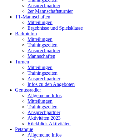
Ansprechpartner
2er Mannschaftsturnier
TT-Mannschaften
Mitteilungen
Ergebnisse und Spielsklasse
Badminton
Mitteilungen
Trainingszeiten
Ansprechpartner
Mannschaften
Turnen
Mitteilungen
Trainingszeiten
Ansprechpartner
Infos zu den Angeboten
Genussradler
Allgemeine Infos
Mitteilungen
Trainingszeiten
Ansprechpartner
Aktivitäten 2023
Rückblick Aktivitäten
Petanque
Allgemeine Infos