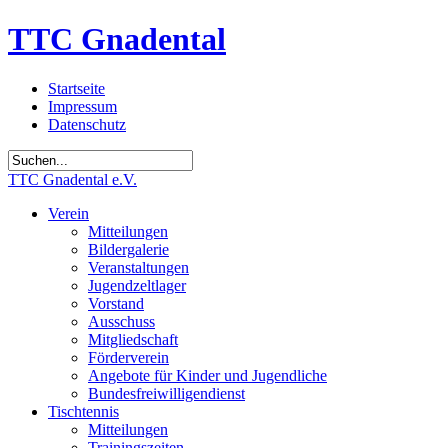
TTC Gnadental
Startseite
Impressum
Datenschutz
TTC Gnadental e.V.
Verein
Mitteilungen
Bildergalerie
Veranstaltungen
Jugendzeltlager
Vorstand
Ausschuss
Mitgliedschaft
Förderverein
Angebote für Kinder und Jugendliche
Bundesfreiwilligendienst
Tischtennis
Mitteilungen
Trainingszeiten