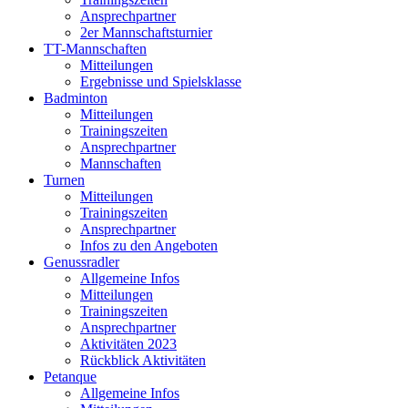
Ansprechpartner
2er Mannschaftsturnier
TT-Mannschaften
Mitteilungen
Ergebnisse und Spielsklasse
Badminton
Mitteilungen
Trainingszeiten
Ansprechpartner
Mannschaften
Turnen
Mitteilungen
Trainingszeiten
Ansprechpartner
Infos zu den Angeboten
Genussradler
Allgemeine Infos
Mitteilungen
Trainingszeiten
Ansprechpartner
Aktivitäten 2023
Rückblick Aktivitäten
Petanque
Allgemeine Infos